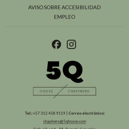
AVISO SOBRE ACCESIBILIDAD
SE
EMPLEO
ABRE
EN
UNA
NUEVA
PESTAÑA
Tel.:
+57 312 458 9119 |
Correo electrónico:
chapinero@5qhouse.com