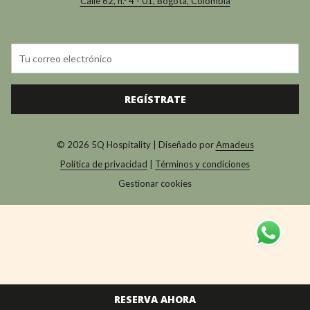
Calle 62, n.º 4 - 01, Bogotá, Colombia
REGÍSTRATE
©
2026
5Q Hospitality | Diseñado por
Amadeus
Política de privacidad
|
Términos y condiciones
Gestionar cookies
RESERVA AHORA