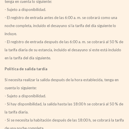
tenga en cuenta lo siguiente:
- Sujeto a disponibilidad.
- El registro de entrada antes de las 6:00 a. m. se cobrará como una
noche completa, incluido el desayuno si la tarifa del día siguiente lo
incluye.
- El registro de entrada después de las 6:00 a. m. se cobrará al 50 % de
la tarifa diaria de su estancia, incluido el desayuno si este está incluido
en la tarifa del día siguiente.
Política de salida tardía
Si necesita realizar la salida después de la hora establecida, tenga en
cuenta lo siguiente:
- Sujeto a disponibilidad.
- Si hay disponibilidad, la salida hasta las 18:00 h se cobrará al 50 % de
la tarifa diaria.
- Si se necesita la habitación después de las 18:00 h, se cobrará la tarifa
de una noche completa.