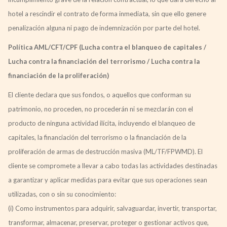
hotel a rescindir el contrato de forma inmediata, sin que ello genere
penalización alguna ni pago de indemnización por parte del hotel.
Política AML/CFT/CPF (Lucha contra el blanqueo de capitales /
Lucha contra la financiación del terrorismo / Lucha contra la
financiación de la proliferación)
El cliente declara que sus fondos, o aquellos que conforman su
patrimonio, no proceden, no procederán ni se mezclarán con el
producto de ninguna actividad ilícita, incluyendo el blanqueo de
capitales, la financiación del terrorismo o la financiación de la
proliferación de armas de destrucción masiva (ML/TF/FPWMD). El
cliente se compromete a llevar a cabo todas las actividades destinadas
a garantizar y aplicar medidas para evitar que sus operaciones sean
utilizadas, con o sin su conocimiento:
(i) Como instrumentos para adquirir, salvaguardar, invertir, transportar,
transformar, almacenar, preservar, proteger o gestionar activos que,