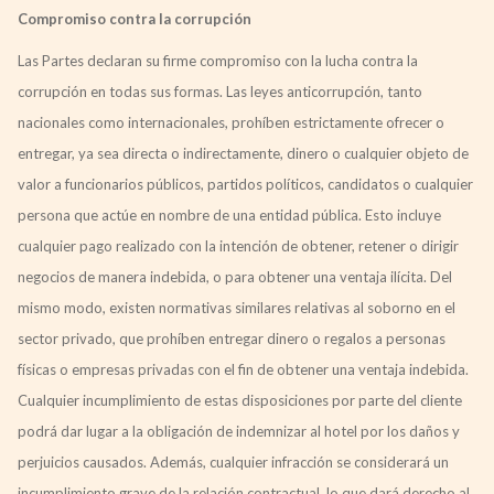
Compromiso contra la corrupción
Las Partes declaran su firme compromiso con la lucha contra la
corrupción en todas sus formas. Las leyes anticorrupción, tanto
nacionales como internacionales, prohíben estrictamente ofrecer o
entregar, ya sea directa o indirectamente, dinero o cualquier objeto de
valor a funcionarios públicos, partidos políticos, candidatos o cualquier
persona que actúe en nombre de una entidad pública. Esto incluye
cualquier pago realizado con la intención de obtener, retener o dirigir
negocios de manera indebida, o para obtener una ventaja ilícita. Del
mismo modo, existen normativas similares relativas al soborno en el
sector privado, que prohíben entregar dinero o regalos a personas
físicas o empresas privadas con el fin de obtener una ventaja indebida.
Cualquier incumplimiento de estas disposiciones por parte del cliente
podrá dar lugar a la obligación de indemnizar al hotel por los daños y
perjuicios causados. Además, cualquier infracción se considerará un
incumplimiento grave de la relación contractual, lo que dará derecho al