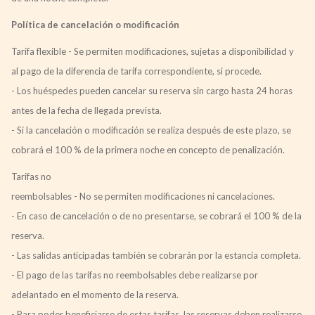
Política de cancelación o modificación
Tarifa flexible - Se permiten modificaciones, sujetas a disponibilidad y
al pago de la diferencia de tarifa correspondiente, si procede.
- Los huéspedes pueden cancelar su reserva sin cargo hasta 24 horas
antes de la fecha de llegada prevista.
- Si la cancelación o modificación se realiza después de este plazo, se
cobrará el 100 % de la primera noche en concepto de penalización.
Tarifas no
reembolsables - No se permiten modificaciones ni cancelaciones.
- En caso de cancelación o de no presentarse, se cobrará el 100 % de la
reserva.
- Las salidas anticipadas también se cobrarán por la estancia completa.
- El pago de las tarifas no reembolsables debe realizarse por
adelantado en el momento de la reserva.
- Para poder beneficiarse de estas tarifas, las reservas deben realizarse