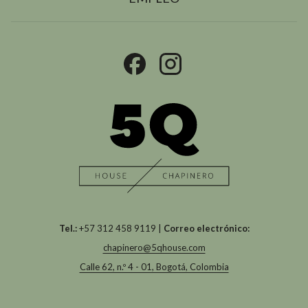
ABRE
EN
UNA
NUEVA
PESTAÑA
Tel.:
+57 312 458 9119 |
Correo electrónico:
chapinero@5qhouse.com
Calle 62, n.º 4 - 01, Bogotá, Colombia