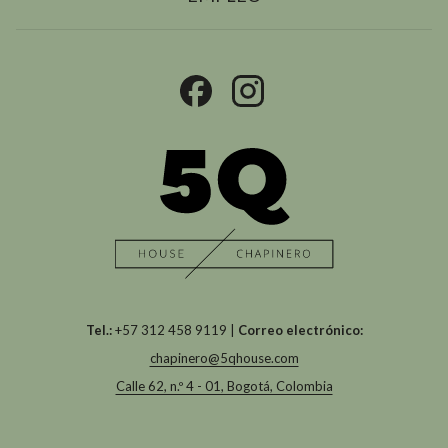
ABRE
EN
UNA
NUEVA
PESTAÑA
Tel.:
+57 312 458 9119 |
Correo electrónico:
chapinero@5qhouse.com
Calle 62, n.º 4 - 01, Bogotá, Colombia