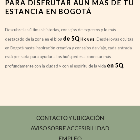
PARA DISFRUTAR AÚN MÁS DE TU
ESTANCIA EN BOGOTÁ
Descubre las últimas historias, consejos de expertos y lo más
de 5Q
destacado de la zona en el blog
House
. Desde joyas ocultas
en Bogotá hasta inspiración creativa y consejos de viaje, cada entrada
está pensada para ayudar a los huéspedes a conectar más
en 5Q
profundamente con la ciudad y con el espíritu de la vida
.
CONTACTO Y UBICACIÓN
AVISO SOBRE ACCESIBILIDAD
SE
EMPLEO